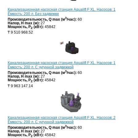
Канализационная насосная станция Aqualift F XL. Насосов: 1
Ёмкость: 200 л. Без задвижки
3
Производительность, Q max (м
/час):
60
Напор, H max (м):
27
Мощность, P
(кВт):
45842
2
₸
9 510 968.52
Канализационная насосная станция Aqualift F XL. Насосов: 1
Ёмкость: 200 л. С чугунной задвижкой
3
Производительность, Q max (м
/час):
60
Напор, H max (м):
27
Мощность, P
(кВт):
45842
2
₸
9 963 147.14
Канализационная насосная станция Aqualift F XL. Насосов: 2
Ёмкость: 200 л. С чугунной задвижкой
3
Производительность, Q max (м
/час):
60
Напор, H max (м):
27
Мощность, P
(кВт):
45842
2