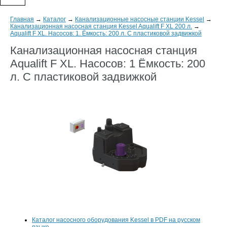
Главная
→
Каталог
→
Канализационные насосные станции Kessel
→
Канализационная насосная станция Kessel Aqualift F XL 200 л.
→
Aqualift F XL. Насосов: 1. Ёмкость: 200 л. С пластиковой задвижкой
Канализационная насосная станция
Aqualift F XL. Насосов: 1 Ёмкость: 200
л. С пластиковой задвижкой
Каталог насосного оборудования Kessel в PDF на русском