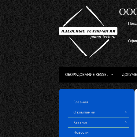
ОО
Прод
Офиц
ОБОРУДОВАНИЕ KESSEL
ДОКУМЕ
Главная
О компании
Каталог
Новости