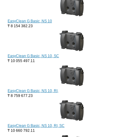
EasyClean G Basic, NS 10
₸
8 154 382.23
EasyClean G Basic, NS 10, SC
₸
10 055 497.11
EasyClean G Basic, NS 10, RI,
₸
8 759 677.23
EasyClean G Basic, NS 10, RI, SC
₸
10 660 792.11