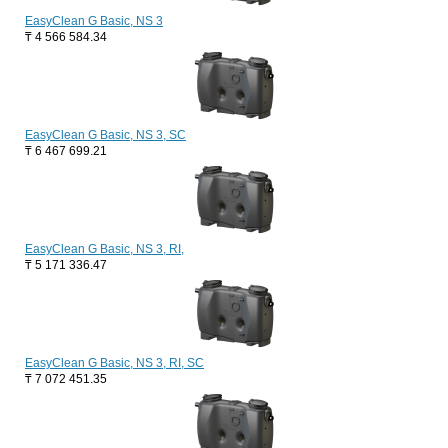
EasyClean G Basic, NS 3
₸
4 566 584.34
EasyClean G Basic, NS 3, SC
₸
6 467 699.21
EasyClean G Basic, NS 3, RI,
₸
5 171 336.47
EasyClean G Basic, NS 3, RI, SC
₸
7 072 451.35