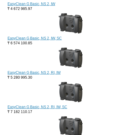
EasyClean G Basic, NS 2, IW
₸
4 672 985.97
EasyClean G Basic, NS 2, IW, SC
₸
6 574 100.85
EasyClean G Basic, NS 2, RI, IW
₸
5 280 995.30
EasyClean G Basic, NS 2, RI, IW, SC
₸
7 182 110.17