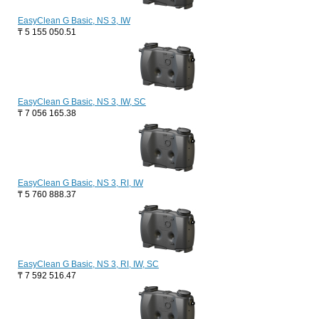
EasyClean G Basic, NS 3, IW
₸
5 155 050.51
EasyClean G Basic, NS 3, IW, SC
₸
7 056 165.38
EasyClean G Basic, NS 3, RI, IW
₸
5 760 888.37
EasyClean G Basic, NS 3, RI, IW, SC
₸
7 592 516.47