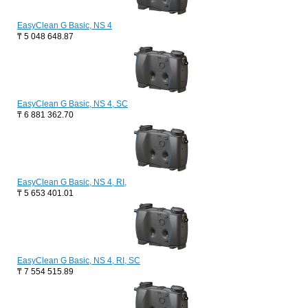
EasyClean G Basic, NS 4
₸
5 048 648.87
EasyClean G Basic, NS 4, SC
₸
6 881 362.70
EasyClean G Basic, NS 4, RI,
₸
5 653 401.01
EasyClean G Basic, NS 4, RI, SC
₸
7 554 515.89