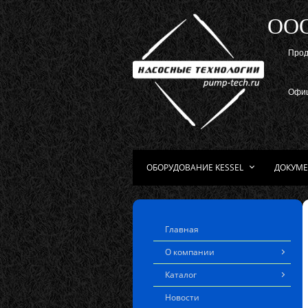
ОО
Прод
Офиц
ОБОРУДОВАНИЕ KESSEL
ДОКУМЕ
Главная
О компании
Каталог
Новости