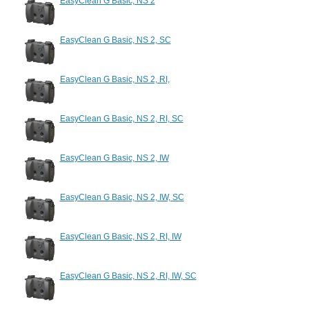
EasyClean G Basic, NS 2
EasyClean G Basic, NS 2, SC
EasyClean G Basic, NS 2, RI,
EasyClean G Basic, NS 2, RI, SC
EasyClean G Basic, NS 2, IW
EasyClean G Basic, NS 2, IW, SC
EasyClean G Basic, NS 2, RI, IW
EasyClean G Basic, NS 2, RI, IW, SC