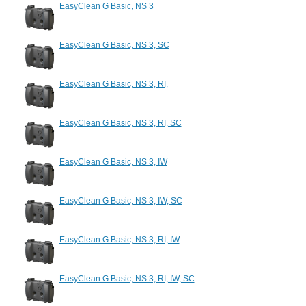
EasyClean G Basic, NS 3
EasyClean G Basic, NS 3, SC
EasyClean G Basic, NS 3, RI,
EasyClean G Basic, NS 3, RI, SC
EasyClean G Basic, NS 3, IW
EasyClean G Basic, NS 3, IW, SC
EasyClean G Basic, NS 3, RI, IW
EasyClean G Basic, NS 3, RI, IW, SC