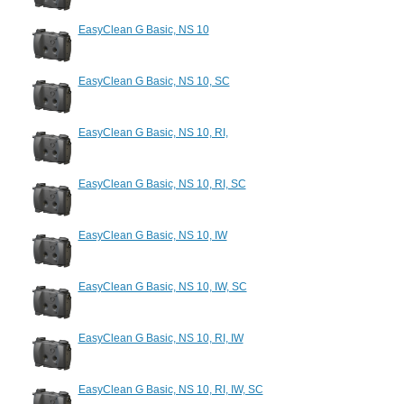
EasyClean G Basic, NS 10
EasyClean G Basic, NS 10, SC
EasyClean G Basic, NS 10, RI,
EasyClean G Basic, NS 10, RI, SC
EasyClean G Basic, NS 10, IW
EasyClean G Basic, NS 10, IW, SC
EasyClean G Basic, NS 10, RI, IW
EasyClean G Basic, NS 10, RI, IW, SC