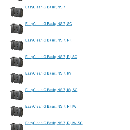
EasyClean G Basic, NS 7
EasyClean G Basic, NS 7, SC
EasyClean G Basic, NS 7, RI,
EasyClean G Basic, NS 7, RI, SC
EasyClean G Basic, NS 7, IW
EasyClean G Basic, NS 7, IW, SC
EasyClean G Basic, NS 7, RI, IW
EasyClean G Basic, NS 7, RI, IW, SC