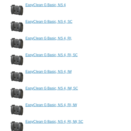
EasyClean G Basic, NS 4
EasyClean G Basic, NS 4, SC
EasyClean G Basic, NS 4, RI,
EasyClean G Basic, NS 4, RI, SC
EasyClean G Basic, NS 4, IW
EasyClean G Basic, NS 4, IW, SC
EasyClean G Basic, NS 4, RI, IW
EasyClean G Basic, NS 4, RI, IW, SC