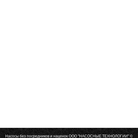
Насосы без посредников и наценок
ООО "НАСОСНЫЕ ТЕХНОЛОГИИ"
©