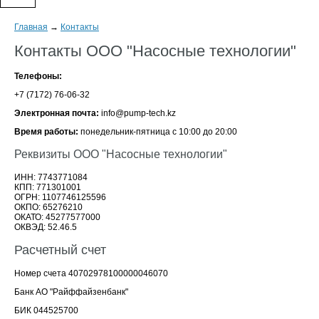
Главная
→
Контакты
Контакты ООО "Насосные технологии"
Телефоны:
+7 (7172) 76-06-32
Электронная почта:
info@pump-tech.kz
Время работы:
понедельник-пятница с 10:00 до 20:00
Реквизиты ООО "Насосные технологии"
ИНН: 7743771084
КПП: 771301001
ОГРН: 1107746125596
ОКПО: 65276210
ОКАТО: 45277577000
ОКВЭД: 52.46.5
Расчетный счет
Номер счета 40702978100000046070
Банк АО "Райффайзенбанк"
БИК 044525700