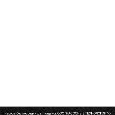
Насосы без посредников и наценок
ООО "НАСОСНЫЕ ТЕХНОЛОГИИ"
©