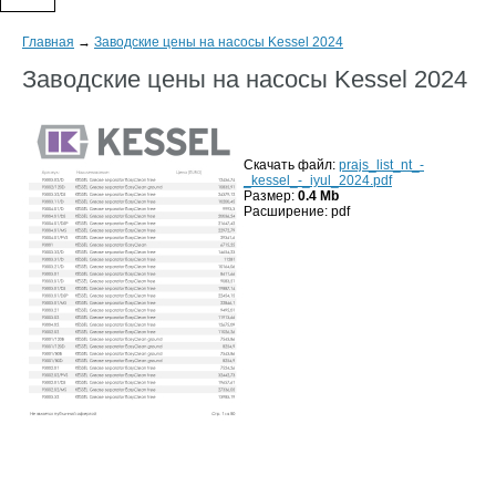
Главная
→
Заводские цены на насосы Kessel 2024
Заводские цены на насосы Kessel 2024
Скачать файл:
prajs_list_nt_-
_kessel_-_iyul_2024.pdf
Размер:
0.4 Mb
Расширение: pdf